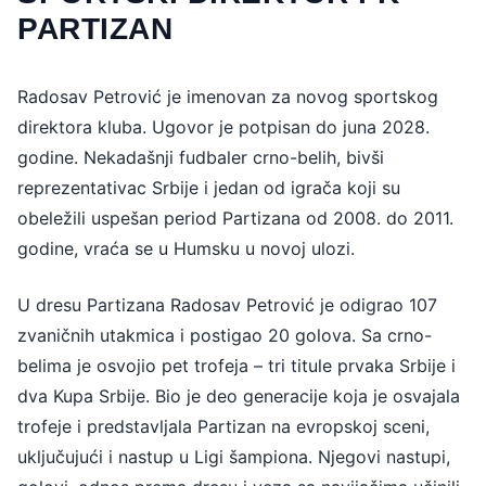
PARTIZAN
Radosav Petrović je imenovan za novog sportskog
direktora kluba. Ugovor je potpisan do juna 2028.
godine. Nekadašnji fudbaler crno-belih, bivši
reprezentativac Srbije i jedan od igrača koji su
obeležili uspešan period Partizana od 2008. do 2011.
godine, vraća se u Humsku u novoj ulozi.
U dresu Partizana Radosav Petrović je odigrao 107
zvaničnih utakmica i postigao 20 golova. Sa crno-
belima je osvojio pet trofeja – tri titule prvaka Srbije i
dva Kupa Srbije. Bio je deo generacije koja je osvajala
trofeje i predstavljala Partizan na evropskoj sceni,
uključujući i nastup u Ligi šampiona. Njegovi nastupi,