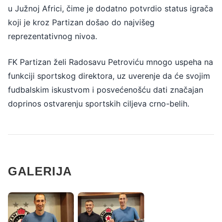
u Južnoj Africi, čime je dodatno potvrdio status igrača
koji je kroz Partizan došao do najvišeg
reprezentativnog nivoa.
FK Partizan želi Radosavu Petroviću mnogo uspeha na
funkciji sportskog direktora, uz uverenje da će svojim
fudbalskim iskustvom i posvećenošću dati značajan
doprinos ostvarenju sportskih ciljeva crno-belih.
GALERIJA