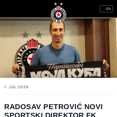
EN
1. JUL 2026
RADOSAV PETROVIĆ NOVI
SPORTSKI DIREKTOR FK